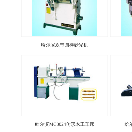
哈尔滨双带圆棒砂光机
哈尔滨MC3024仿形木工车床
哈