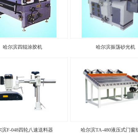
哈尔滨四辊涂胶机
哈尔滨振荡砂光机
尔滨F-048四轮八速送料器
哈尔滨TA-480液压式门