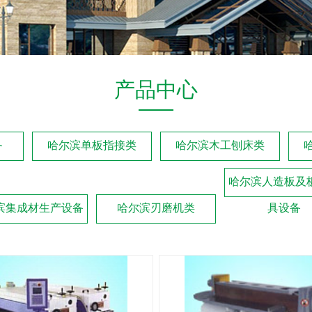
产品中心
备
哈尔滨单板指接类
哈尔滨木工刨床类
哈尔滨人造板及
滨集成材生产设备
哈尔滨刃磨机类
具设备