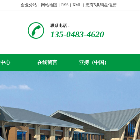
企业分站
|
网站地图
|
RSS
|
XML
|
您有
5
条询盘信息!
135-0483-4620
闻中心
在线留言
亚搏（中国）