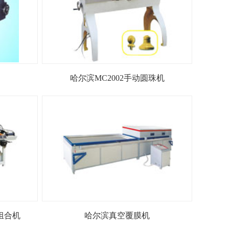
哈尔滨MC2002手动圆珠机
窗组合机
哈尔滨真空覆膜机