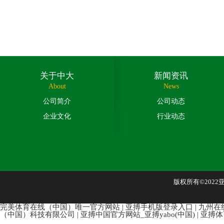
关于中大
新闻资讯
About
News
公司简介
公司动态
企业文化
行业动态
版权所有©202
完美体育在线（中国）唯一官方网站
|
亚搏手机版登录入口
|
九州在
（中国）科技有限公司
|
亚搏中国官方网站_亚搏yabo(中国)
|
亚搏体