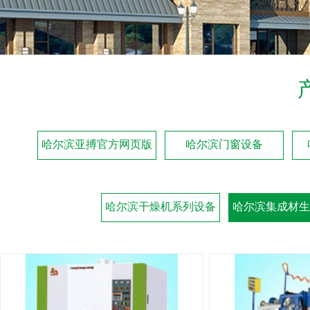
哈尔滨亚搏官方网页版
哈尔滨门窗设备
哈尔滨干燥机系列设备
哈尔滨集成材生