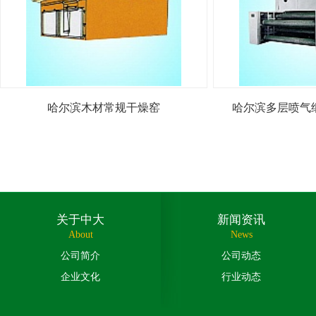
哈尔滨木材常规干燥窑
哈尔滨多层喷气
关于中大
新闻资讯
About
News
公司简介
公司动态
企业文化
行业动态