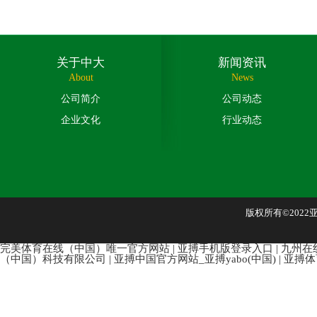
关于中大
新闻资讯
About
News
公司简介
公司动态
企业文化
行业动态
版权所有©202
完美体育在线（中国）唯一官方网站
|
亚搏手机版登录入口
|
九州在
（中国）科技有限公司
|
亚搏中国官方网站_亚搏yabo(中国)
|
亚搏体