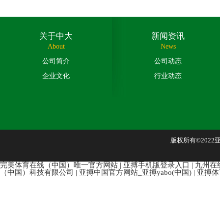
关于中大
新闻资讯
About
News
公司简介
公司动态
企业文化
行业动态
版权所有©202
完美体育在线（中国）唯一官方网站
|
亚搏手机版登录入口
|
九州在
（中国）科技有限公司
|
亚搏中国官方网站_亚搏yabo(中国)
|
亚搏体