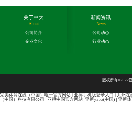
关于中大
新闻资讯
About
News
公司简介
公司动态
企业文化
行业动态
版权所有©202
完美体育在线（中国）唯一官方网站
|
亚搏手机版登录入口
|
九州在
（中国）科技有限公司
|
亚搏中国官方网站_亚搏yabo(中国)
|
亚搏体