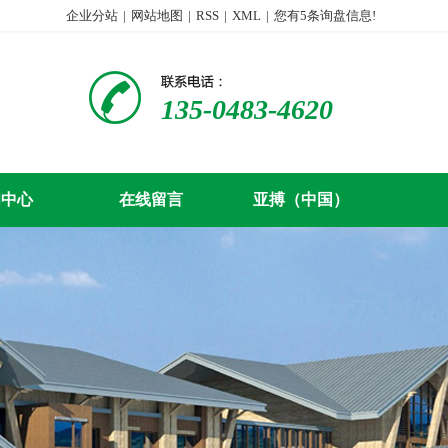
企业分站
|
网站地图
|
RSS
|
XML
|
您有
5
条询盘信息!
135-0483-4620
闻中心
在线留言
亚搏（中国）