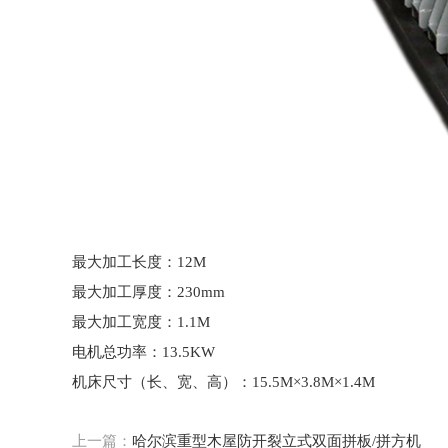
最大加工长度：12M
最大加工厚度：230mm
最大加工宽度：1.1M
电机总功率：13.5KW
机床尺寸（长、宽、高）：15.5M×3.8M×1.4M
上一篇：
哈尔滨重型木屋防开裂立式双面拼板/拼方机