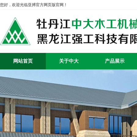
您好，欢迎光临亚搏官方网页版官网！
网站首页
关于中大
产品展示