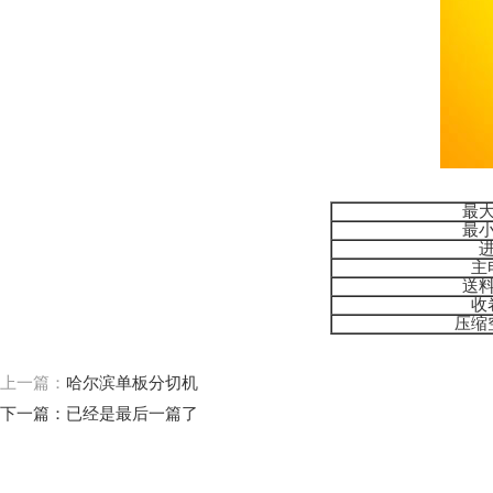
最
最
主
送
收
压缩
上一篇：
哈尔滨单板分切机
下一篇：已经是最后一篇了