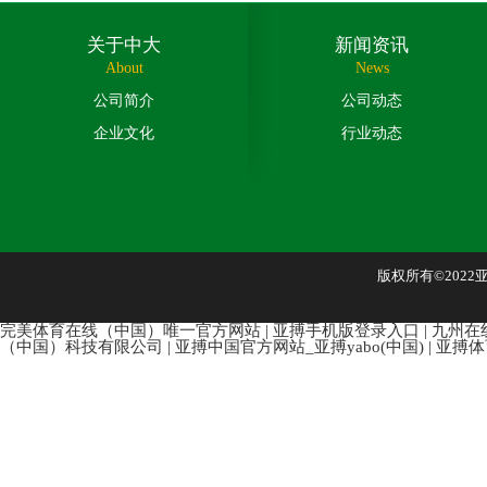
关于中大
新闻资讯
About
News
公司简介
公司动态
企业文化
行业动态
版权所有©202
完美体育在线（中国）唯一官方网站
|
亚搏手机版登录入口
|
九州在
（中国）科技有限公司
|
亚搏中国官方网站_亚搏yabo(中国)
|
亚搏体